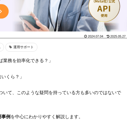
2024.07.04
2025.05.27
化
運用サポート
使えば業務を効率化できる？」
はいくら？」
ツールついて、このような疑問を持っている方も多いのではないで
用事例
を中心にわかりやすく解説します。