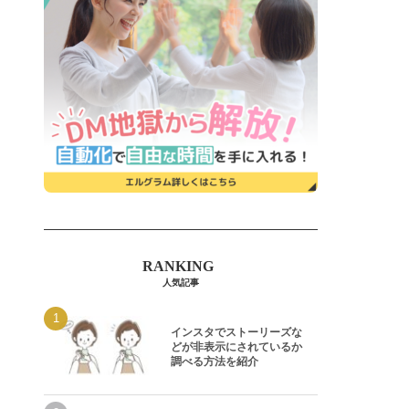
人気記事
インスタでストーリーズな
どが非表示にされているか
調べる方法を紹介