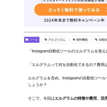
ツール
アルゴリズム
便利機能
自動
「Instagram自動化ツールのエルグラムを
「エルグラムって何を自動化できるの？費用
エルグラムを含め、Instagramの自動化
しょうか？
そこで、今回は
エルグラムの特徴や費用、活