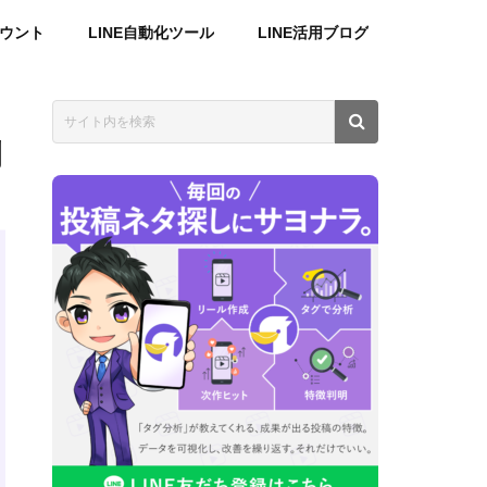
カウント
LINE自動化ツール
LINE活用ブログ
例