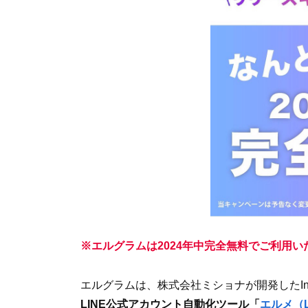
※エルグラムは2024年中完全無料でご利用い
エルグラムは、株式会社ミショナが開発したIns
LINE公式アカウント自動化ツール「
エルメ（L 