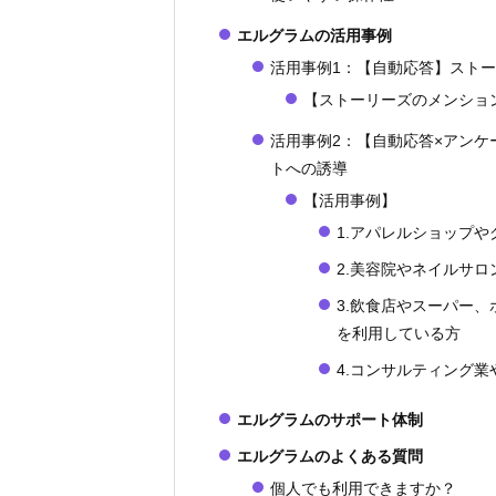
エルグラムの活用事例
活用事例1：【自動応答】スト
【ストーリーズのメンショ
活用事例2：【自動応答×アンケ
トへの誘導
【活用事例】
1.アパレルショップ
2.美容院やネイルサ
3.飲食店やスーパー、
を利用している方
4.コンサルティング
エルグラムのサポート体制
エルグラムのよくある質問
個人でも利用できますか？