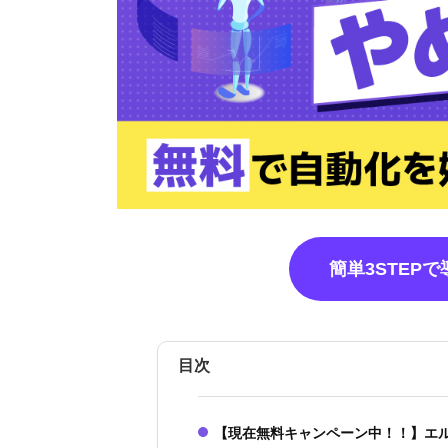
簡単3STEP
目次
【現在無料キャンペーン中！！】エ