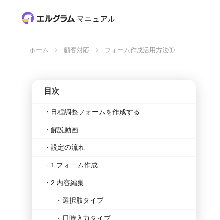
ホーム
顧客対応
フォーム作成活用方法①
目次
日程調整フォームを作成する
解説動画
設定の流れ
1.フォーム作成
2.内容編集
選択肢タイプ
日時入力タイプ