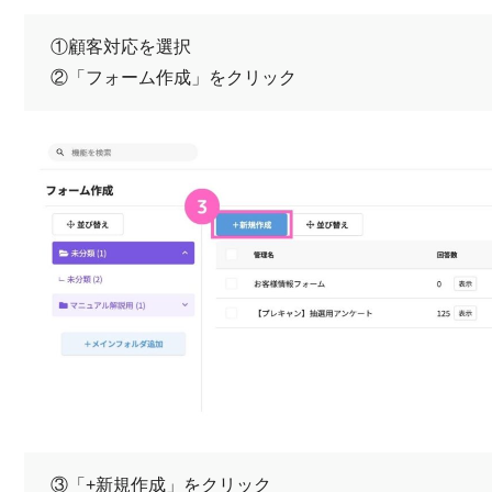
①顧客対応を選択
②「フォーム作成」をクリック
③「+新規作成」をクリック