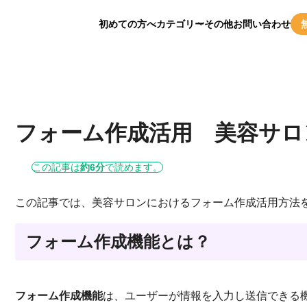
初めての方へ
カテゴリー
その他
お問い合わせ
フォーム作成活用 美容サロ
この記事は
約6分
で読めます。
この記事では、美容サロンにおけるフォーム作成活用方法
フォーム作成機能とは？
フォーム作成機能
は、ユーザーが情報を入力し送信できる