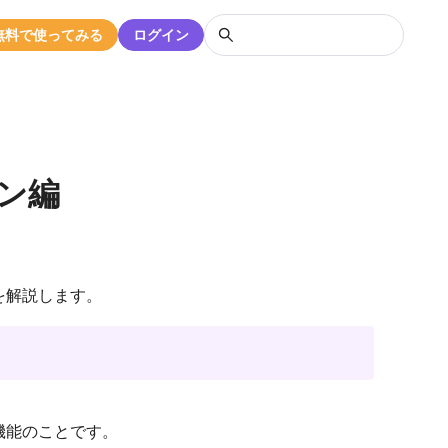
無料で使ってみる
ログイン
ン編
を解説します。
機能のことです。