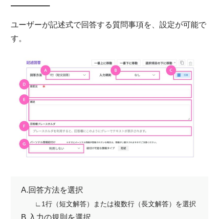
ユーザーが記述式で回答する質問事項を、設定が可能で
す
。
A.回答方法を選択
∟1行（短文解答）または複数行（長文解答）を選択
B.入力の規則を選択