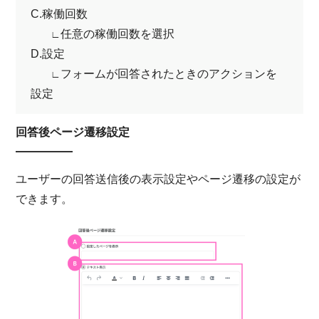
C.稼働回数
任意の稼働回数を選択
∟
D.設定
フォームが回答されたときのアクションを
∟
設定
回答後ページ遷移設定
ユーザーの回答送信後の表示設定やページ遷移の設定が
できます。