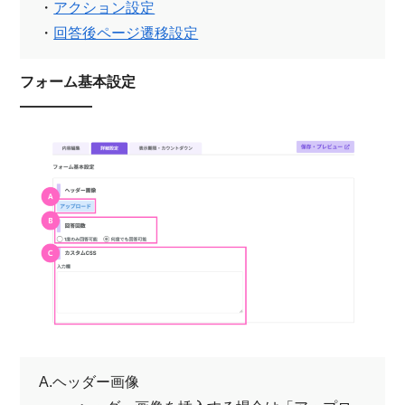
・
アクション設定
・
回答後ページ遷移設定
フォーム基本設定
A.ヘッダー画像