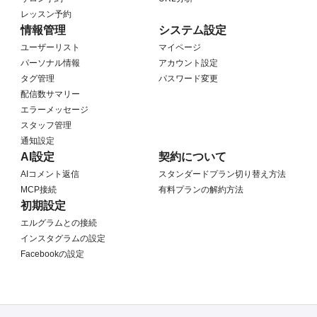
レッスン予約
情報管理
システム設定
ユーザーリスト
マイページ
パーソナル情報
アカウント設定
タグ管理
パスワード変更
配信数サマリー
エラーメッセージ
スタッフ管理
通知設定
AI設定
契約について
AIコメント返信
スタンダードプラン切り替え方法
MCP接続
有料プランの解約方法
初期設定
エルグラムとの接続
インスタグラムの設定
Facebookの設定