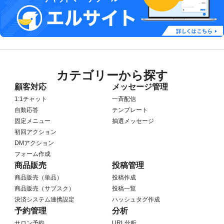
カテゴリーから探す
顧客対応
メッセージ管理
1:1チャット
一斉配信
自動応答
テンプレート
固定メニュー
抽選メッセージ
初回アクション
DMアクション
フォーム作成
商品販売
投稿管理
商品販売（単品）
投稿作成
商品販売（サブスク）
投稿一覧
決済システム連携設定
ハッシュタグ作成
予約管理
分析
サロン予約
URL分析