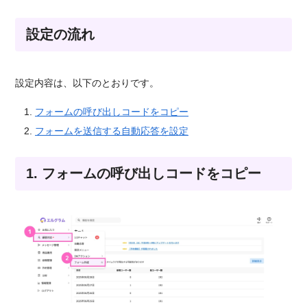
設定の流れ
設定内容は、以下のとおりです。
フォームの呼び出しコードをコピー
フォームを送信する自動応答を設定
1. フォームの呼び出しコードをコピー