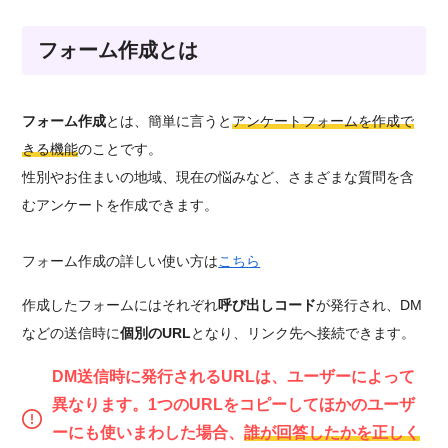
フォーム作成とは
フォーム作成
とは、簡単に言うと
アンケートフォームを作成で
きる機能
のことです。
性別やお住まいの地域、現在の悩みなど、さまざまな質問を含
むアンケートを作成できます。
フォーム作成の詳しい使い方は
こちら
作成したフォームにはそれぞれ
呼び出しコード
が発行され、DM
などの送信時に
個別のURL
となり、リンク先へ接続できます。
DM送信時に発行されるURLは、ユーザーによって
異なります。1つのURLをコピーしてほかのユーザ
ーにも使いまわした場合、
誰が回答したかを正しく