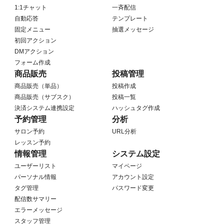
1:1チャット
一斉配信
自動応答
テンプレート
固定メニュー
抽選メッセージ
初回アクション
DMアクション
フォーム作成
商品販売
投稿管理
商品販売（単品）
投稿作成
商品販売（サブスク）
投稿一覧
決済システム連携設定
ハッシュタグ作成
予約管理
分析
サロン予約
URL分析
レッスン予約
情報管理
システム設定
ユーザーリスト
マイページ
パーソナル情報
アカウント設定
タグ管理
パスワード変更
配信数サマリー
エラーメッセージ
スタッフ管理