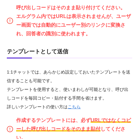
呼び出しコードはそのまま貼り付けてください。
エルグラム内ではURLは表示されませんが、ユーザ
ー画面では自動的にユーザー別のリンクに変換さ
れ、回答者の識別に使われます。
テンプレートとして送信
1:1チャットでは、あらかじめ設定しておいたテンプレートを送
信することも可能です。
テンプレートを使用すると、使いまわしが可能となり、呼び出
しコードを毎回コピー・貼付する手間を省けます。
詳しいテンプレートの使い方は
こちら
作成するテンプレートには、必ず
URLではなく
コピ
ーした
呼び出しコードをそのまま貼付
してくださ
い。