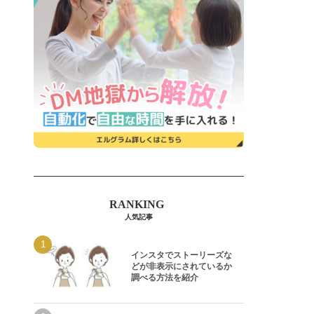
人気記事
インスタでストーリーズな
どが非表示にされているか
調べる方法を紹介