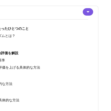
たったひとつのこと
ズムとは？
の評価を解説
基準
評価を上げる具体的な方法
的な方法
具体的な方法