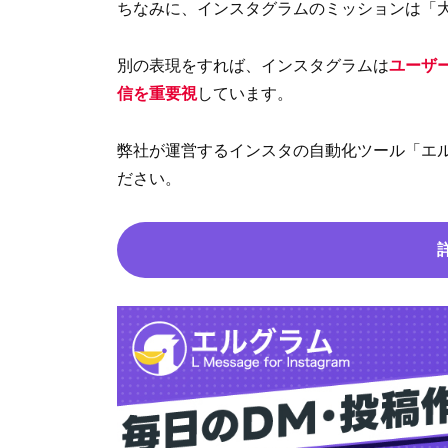
ちなみに、インスタグラムのミッションは「
別の表現をすれば、インスタグラムは
ユーザ
信を重要視
しています。
弊社が運営するインスタの自動化ツール「エ
ださい。