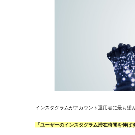
インスタグラムがアカウント運用者に最も望
「ユーザーのインスタグラム滞在時間を伸ば