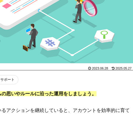
2023.06.28
2025.05.27
用サポート
ムの思いやルールに沿った運用をしましょう。
いるアクションを継続していると、アカウントを効率的に育て