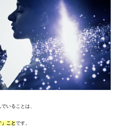
んでいることは、
す」こと
です。