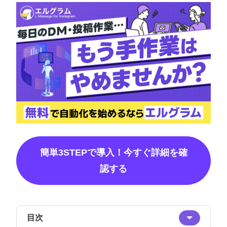
簡単3STEPで導入！今すぐ詳細を確
認する
目次