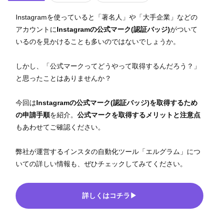
Instagramを使っていると「著名人」や「大手企業」などの
アカウントに
Instagramの公式マーク(認証バッジ)
がついて
いるのを見かけることも多いのではないでしょうか。
しかし、「公式マークってどうやって取得するんだろう？」
と思ったことはありませんか？
今回は
Instagramの公式マーク(認証バッジ)を取得するため
の申請手順
を紹介。
公
式マークを取得するメリットと注意点
もあわせてご確認ください。
弊社が運営するインスタの自動化ツール「エルグラム」につ
いての詳しい情報も、ぜひチェックしてみてください。
詳しくはコチラ▶