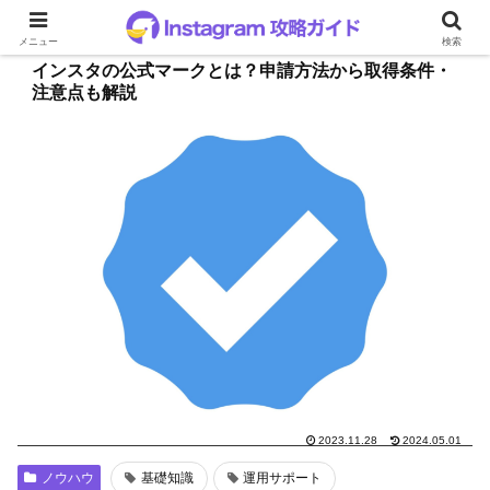
メニュー
検索
インスタの公式マークとは？申請方法から取得条件・
注意点も解説
2023.11.28
2024.05.01
ノウハウ
基礎知識
運用サポート