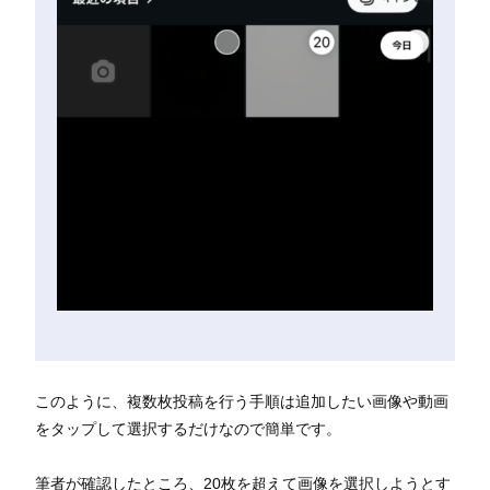
このように、複数枚投稿を行う手順は追加したい画像や動画
をタップして選択するだけなので簡単です。
筆者が確認したところ、20枚を超えて画像を選択しようとす