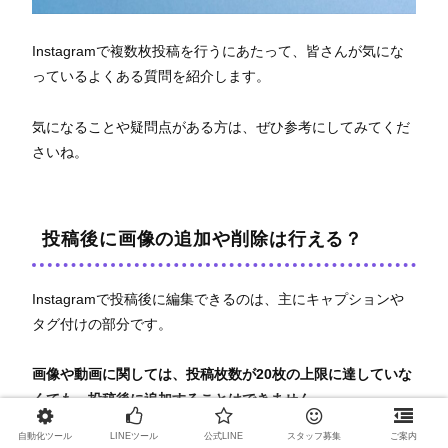
Instagramで複数枚投稿を行うにあたって、皆さんが気にな
っているよくある質問を紹介します。
気になることや疑問点がある方は、ぜひ参考にしてみてくだ
さいね。
​投稿後に画像の追加や削除は行える？
Instagramで投稿後に編集できるのは、主にキャプションや
タグ付けの部分です。
画像や動画に関しては、投稿枚数が20枚の上限に達していな
くても、投稿後に追加することはできません。
自動化ツール
LINEツール
公式LINE
スタッフ募集
ご案内