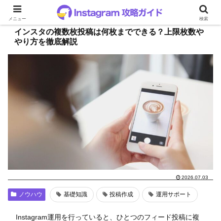
メニュー
検索
インスタの複数枚投稿は何枚までできる？上限枚数や
やり方を徹底解説
2026.07.03
ノウハウ
基礎知識
投稿作成
運用サポート
Instagram運用を行っていると、ひとつのフィード投稿に複