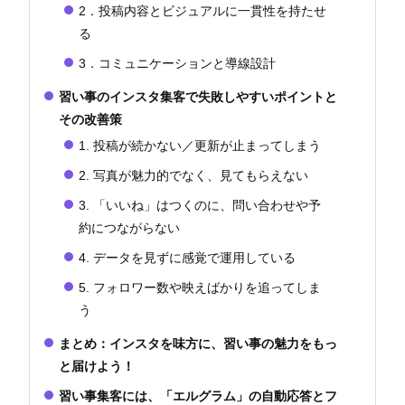
2．投稿内容とビジュアルに一貫性を持たせ
る
3．コミュニケーションと導線設計
習い事のインスタ集客で失敗しやすいポイントと
その改善策
1. 投稿が続かない／更新が止まってしまう
2. 写真が魅力的でなく、見てもらえない
3. 「いいね」はつくのに、問い合わせや予
約につながらない
4. データを見ずに感覚で運用している
5. フォロワー数や映えばかりを追ってしま
う
まとめ：インスタを味方に、習い事の魅力をもっ
と届けよう！
習い事集客には、「エルグラム」の自動応答とフ