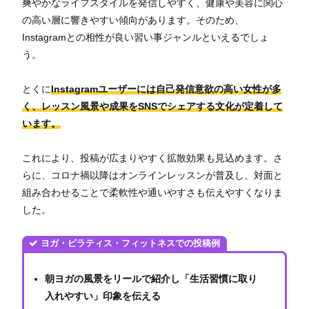
爽やかなライフスタイルを発信しやすく、健康や美容に関心
の高い層に響きやすい傾向があります。そのため、
Instagramとの相性が良い習い事ジャンルといえるでしょ
う。
とくに
Instagramユーザーには自己発信意欲の高い女性が多
く、レッスン風景や成果をSNSでシェアする文化が定着して
います。
これにより、投稿が広まりやすく拡散効果も見込めます。さ
らに、コロナ禍以降はオンラインレッスンが普及し、対面と
組み合わせることで柔軟性や通いやすさも伝えやすくなりま
した。
ヨガ・ピラティス・フィットネスでの投稿例
朝ヨガの風景をリールで紹介し「生活習慣に取り
入れやすい」印象を伝える