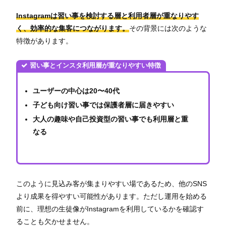
Instagramは習い事を検討する層と利用者層が重なりやす
く、効率的な集客につながります。
その背景には次のような
特徴があります。
習い事とインスタ利用層が重なりやすい特徴
ユーザーの中心は20〜40代
子ども向け習い事では保護者層に届きやすい
大人の趣味や自己投資型の習い事でも利用層と重
なる
このように見込み客が集まりやすい場であるため、他のSNS
より成果を得やすい可能性があります。ただし運用を始める
前に、理想の生徒像がInstagramを利用しているかを確認す
ることも欠かせません。