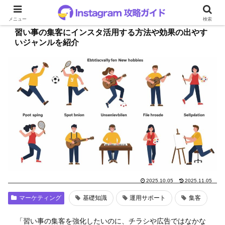
メニュー
検索
習い事の集客にインスタ活用する方法や効果の出やす
いジャンルを紹介
2025.10.05
2025.11.05
マーケティング
基礎知識
運用サポート
集客
「習い事の集客を強化したいのに、チラシや広告ではなかな