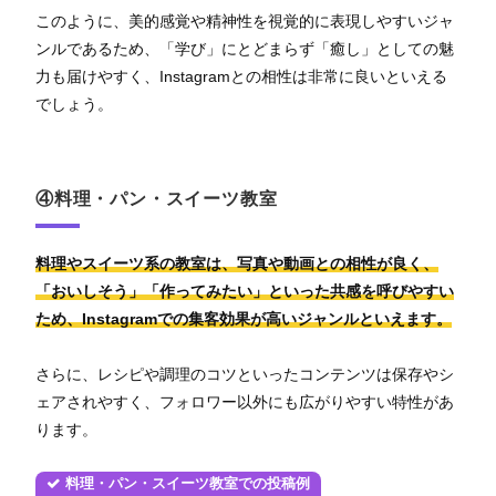
このように、美的感覚や精神性を視覚的に表現しやすいジャ
ンルであるため、「学び」にとどまらず「癒し」としての魅
力も届けやすく、Instagramとの相性は非常に良いといえる
でしょう。
④料理・パン・スイーツ教室
料理やスイーツ系の教室は、写真や動画との相性が良く、
「おいしそう」「作ってみたい」といった共感を呼びやすい
ため、Instagramでの集客効果が高いジャンルといえます。
さらに、レシピや調理のコツといったコンテンツは保存やシ
ェアされやすく、フォロワー以外にも広がりやすい特性があ
ります。
料理・パン・スイーツ教室での投稿例