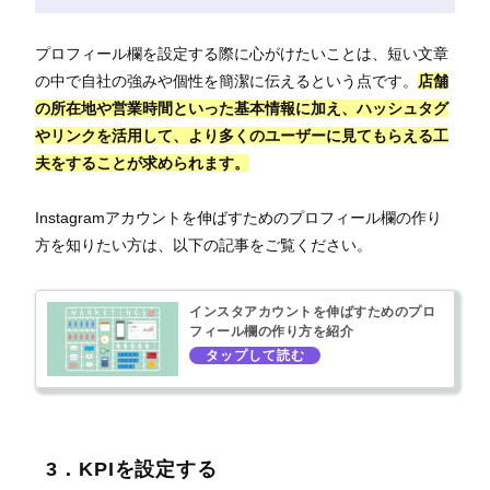
プロフィール欄を設定する際に心がけたいことは、短い文章
の中で自社の強みや個性を簡潔に伝えるという点です。
店舗
の所在地や営業時間といった基本情報に加え、ハッシュタグ
やリンクを活用して、より多くのユーザーに見てもらえる工
夫をすることが求められます。
Instagramアカウントを伸ばすためのプロフィール欄の作り
方を知りたい方は、以下の記事をご覧ください。
インスタアカウントを伸ばすためのプロ
フィール欄の作り方を紹介
3．KPIを設定する