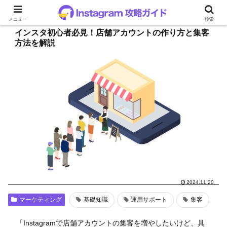
メニュー
検索
インスタ初心者必見！店舗アカウントの作り方と集客
方法を解説
2024.11.20
マーケティング
基礎知識
運用サポート
集客
「Instagramで店舗アカウントの集客を増やしたいけど、具