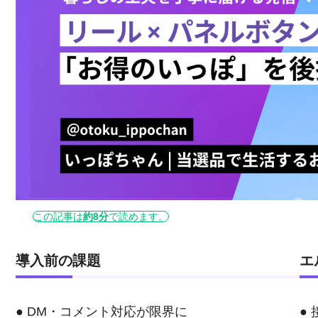
この記事は
約8分
で読めます。
導入前の課題
エ
● DM・コメント対応が限界に
●