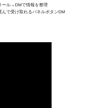
 リール→DMで情報を整理
 選んで受け取れるパネルボタンDM