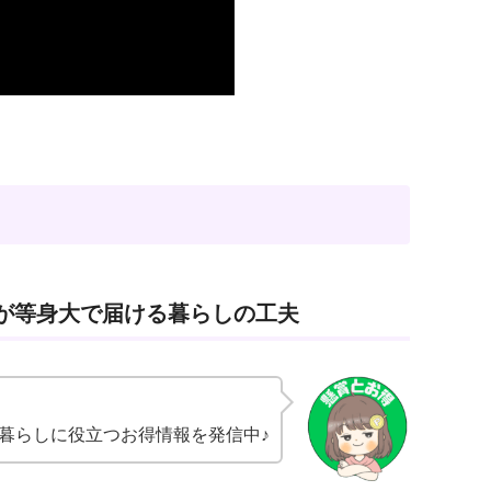
マが等身大で届ける暮らしの工夫
暮らしに役立つお得情報を発信中♪