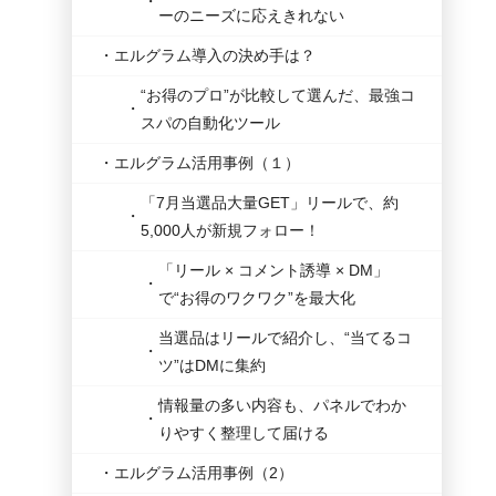
ーのニーズに応えきれない
エルグラム導入の決め手は？
“お得のプロ”が比較して選んだ、最強コ
スパの自動化ツール
エルグラム活用事例（１）
「7月当選品大量GET」リールで、約
5,000人が新規フォロー！
「リール × コメント誘導 × DM」
で“お得のワクワク”を最大化
当選品はリールで紹介し、“当てるコ
ツ”はDMに集約
情報量の多い内容も、パネルでわか
りやすく整理して届ける
エルグラム活用事例（2）