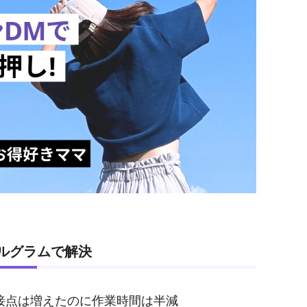
ルグラムで解決
 接点は増えたのに作業時間は半減