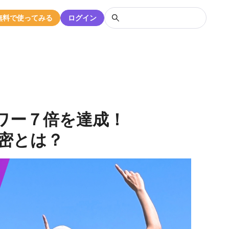
無料で使ってみる
ログイン
ロワー７倍を達成！
密とは？