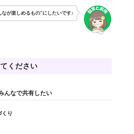
んなが楽しめるもの”にしたいです
♪
教えてください
みんなで共有したい
づくり