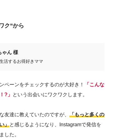
ワク”から
ゃん 様
生活するお得好きママ
ンペーンをチェックするのが大好き！
「こんな
！?」
という出会いにワクワクします。
な友達に教えていたのですが、
「もっと多くの
い」
と感じるようになり、Instagramで発信を
ました。