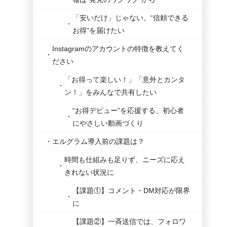
「安いだけ」じゃない。“信頼できる
お得”を届けたい
Instagramのアカウントの特徴を教えてく
ださい
「お得って楽しい！」「意外とカンタ
ン！」をみんなで共有したい
“お得デビュー”を応援する、初心者
にやさしい動画づくり
エルグラム導入前の課題は？
時間も仕組みも足りず、ニーズに応え
きれない状況に
【課題①】コメント・DM対応が限界
に
【課題②】一斉送信では、フォロワ