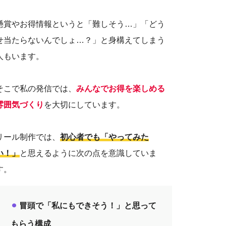
懸賞やお得情報というと「難しそう
…
」「どう
せ当たらないんでしょ…？」と身構えてしまう
人もいます。
そこで私の発信では、
みんなでお得を楽しめる
雰囲気づくり
を大切にしています。
リール制作では、
初心者でも「やってみた
い！」
と思えるように次の点を意識していま
す。
⚫︎
冒頭で「私にもできそう！」と思って
もらう構成