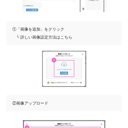
①「画像を追加」をクリック
└ 詳しい画像設定方法はこちら
②画像アップロード