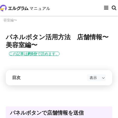
ホーム
メッセージ管理
パネルボタン活用方法 店舗情報〜美
容室編〜
パネルボタン活用方法 店舗情報〜
美容室編〜
この記事は
約5分
で読めます。
目次
パネルボタンで店舗情報を送信