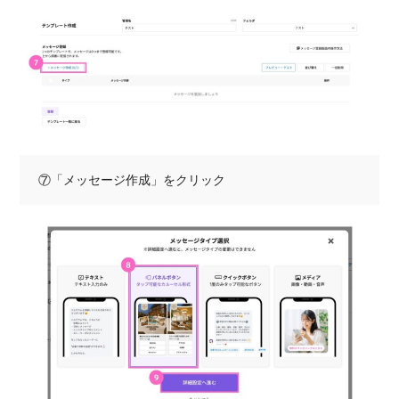
⑦「メッセージ作成」をクリック