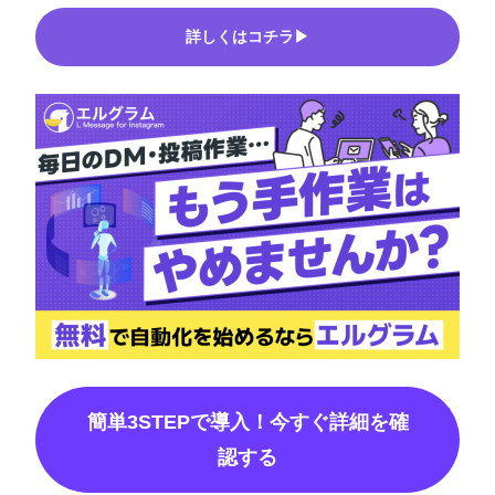
詳しくはコチラ▶
簡単3STEPで導入！今すぐ詳細を確
認する