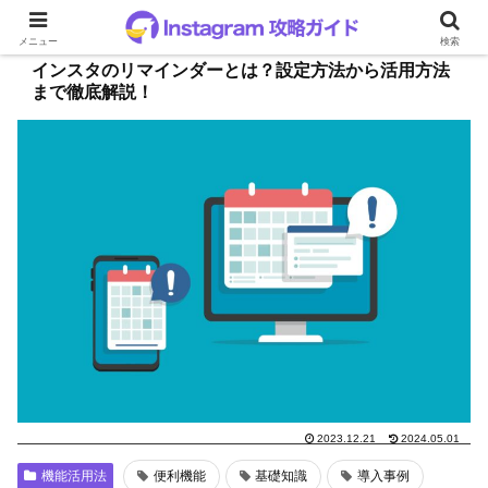
メニュー
検索
インスタのリマインダーとは？設定方法から活用方法
まで徹底解説！
2023.12.21
2024.05.01
機能活用法
便利機能
基礎知識
導入事例