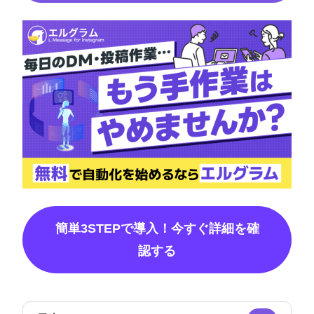
簡単3STEPで導入！今すぐ詳細を確
認する