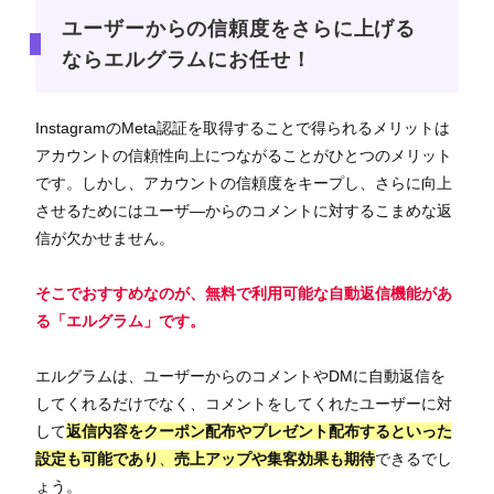
ユーザーからの信頼度をさらに上げる
ならエルグラムにお任せ！
InstagramのMeta認証を取得することで得られるメリットは
アカウントの信頼性向上につながることがひとつのメリット
です。しかし、アカウントの信頼度をキープし、さらに向上
させるためにはユーザ―からのコメントに対するこまめな返
信が欠かせません。
そこでおすすめなのが、
無料で利用可能な自動返信機能があ
る「エルグラム」
です。
エルグラムは、ユーザーからのコメントやDMに自動返信を
してくれるだけでなく、コメントをしてくれたユーザーに対
して
返信内容をクーポン配布やプレゼント配布するといった
設定も可能であり
、
売上アップや集客効果も期待
できるでし
ょう。