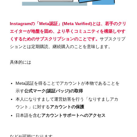
Instagramの「Meta認証」(Meta Varified)とは、若手のクリ
エイターが地盤を固め、より早くコミュニティを構築しやす
くするためのサブスクリプション
のことです。
サブスクリプ
ションとは定期購読、継続購入のことを意味します。
具体的には
Meta認証を得ることでアカウントが本物であることを
示す
公式マーク(認証バッジ)の取得
本人になりすまして運営妨害を行う「なりすましアカ
ウント」に対する
アカウントの保護
日本語を含む
アカウントサポートへのアクセス
などが可能になります。