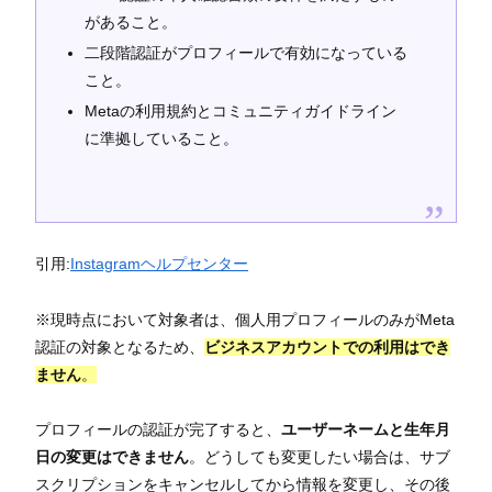
があること。
二段階認証がプロフィールで有効になっている
こと。
Metaの利用規約とコミュニティガイドライン
に準拠していること。
引用:
Instagramヘルプセンター
※現時点において対象者は、個人用プロフィールのみがMeta
認証の対象となるため、
ビジネスアカウントでの利用はでき
ません
。
プロフィールの認証が完了すると、
ユーザーネームと生年月
日の変更はできません
。どうしても変更したい場合は、サブ
スクリプションをキャンセルしてから情報を変更し、その後