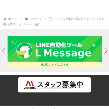
ホーム
ノウハウ
インスタのMeta認証とは？やり方や
取得条件、メリットも紹介
運営会社
プライバシーポリシー