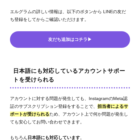
エルグラムの詳しい情報は、以下のボタンから LINEの友だ
ち登録をしてからご確認いただけます。
友だち追加はコチラ▶
日本語にも対応しているアカウントサポー
トを受けられる
アカウントに対する問題が発生しても、InstagramのMeta認
証のサブスクリプション登録をすることで、
担当者によるサ
ポートが受けられる
ため、アカウント上で何か問題が発生し
ても安心してお問い合わせできます。
もちろん
日本語にも対応しています
。