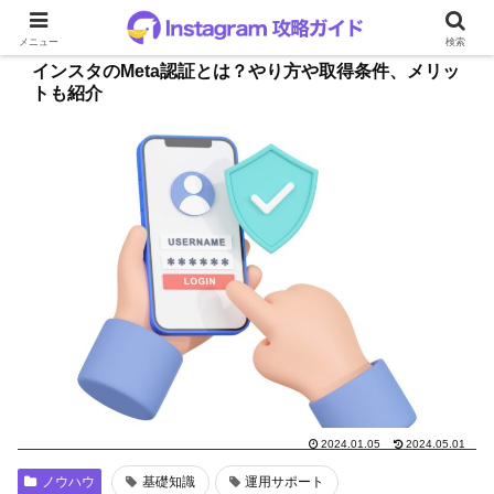
メニュー
検索
インスタのMeta認証とは？やり方や取得条件、メリッ
トも紹介
2024.01.05
2024.05.01
ノウハウ
基礎知識
運用サポート