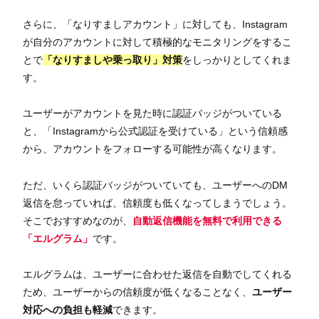
さらに、「なりすましアカウント」に対しても、Instagram
が自分のアカウントに対して積極的なモニタリングをするこ
とで
「なりすましや乗っ取り」対策
をしっかりとしてくれま
す。
ユーザーがアカウントを見た時に認証バッジがついている
と、「Instagramから公式認証を受けている」という信頼感
から、アカウントをフォローする可能性が高くなります。
ただ、いくら認証バッジがついていても、ユーザーへのDM
返信を怠っていれば、信頼度も低くなってしまうでしょう。
そこでおすすめなのが、
自動返信機能を無料で利用できる
「エルグラム」
です。
エルグラムは、ユーザーに合わせた返信を自動でしてくれる
ため、ユーザーからの信頼度が低くなることなく、
ユーザー
対応への負担も軽減
できます。